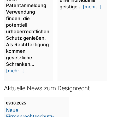
Eine individuelle
Patentanmeldung
geistige...
[mehr...]
Verwendung
finden, die
potentiell
urheberrechtlichen
Schutz genießen.
Als Rechtfertigung
kommen
gesetzliche
Schranken...
[mehr...]
Aktuelle News zum Designrecht
09.10.2025
Neue
Firmenrechtsschutz-