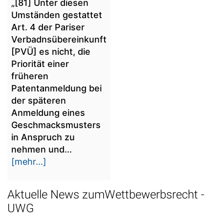
„[81] Unter diesen
Umständen gestattet
Art. 4 der Pariser
Verbadnsübereinkunft
[PVÜ] es nicht, die
Priorität einer
früheren
Patentanmeldung bei
der späteren
Anmeldung eines
Geschmacksmusters
in Anspruch zu
nehmen und...
[mehr...]
Aktuelle News zumWettbewerbsrecht -
UWG