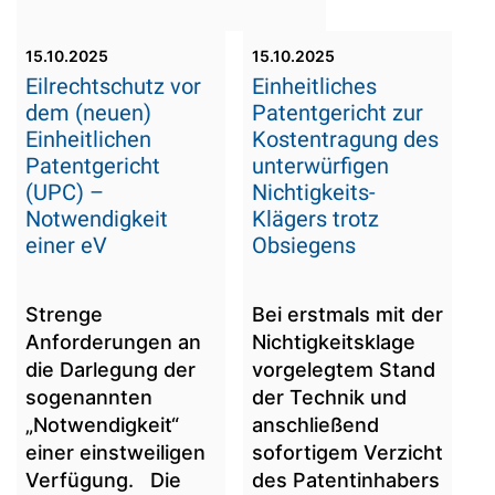
15.10.2025
15.10.2025
Eilrechtschutz vor
Einheitliches
dem (neuen)
Patentgericht zur
Einheitlichen
Kostentragung des
Patentgericht
unterwürfigen
(UPC) –
Nichtigkeits-
Notwendigkeit
Klägers trotz
einer eV
Obsiegens
Strenge
Bei erstmals mit der
Anforderungen an
Nichtigkeitsklage
die Darlegung der
vorgelegtem Stand
sogenannten
der Technik und
„Notwendigkeit“
anschließend
einer einstweiligen
sofortigem Verzicht
Verfügung. Die
des Patentinhabers