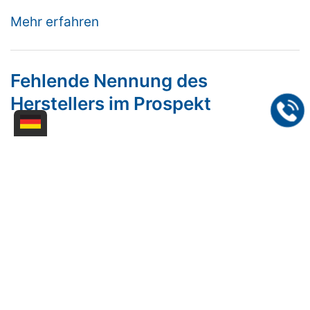
Mehr erfahren
Fehlende Nennung des
Herstellers im Prospekt
Fehlende Herstellerangaben können
wettbewerbswidrig sein.
LG Dortmund, Urteil vom 24.10.2018
Mehr erfahren