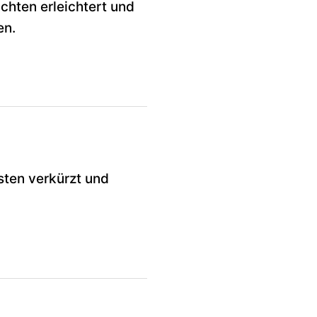
hten erleichtert und
en.
sten verkürzt und