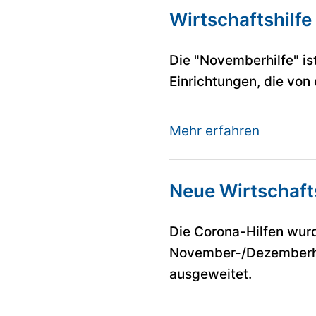
Wirtschaftshilf
Die "Novemberhilfe" is
Einrichtungen, die von
Mehr erfahren
Neue Wirtschafts
Die Corona-Hilfen wurd
November-/Dezemberhil
ausgeweitet.