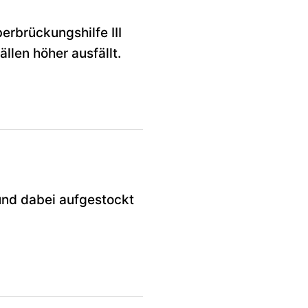
erbrückungshilfe III
llen höher ausfällt.
und dabei aufgestockt