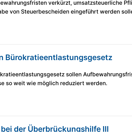
ahrungsfristen verkürzt, umsatzsteuerliche Pflic
abe von Steuerbescheiden eingeführt werden soll
in Bürokratieentlastungsgesetz
kratieentlastungsgesetz sollen Aufbewahrungsfri
se so weit wie möglich reduziert werden.
ei der Überbrückungshilfe III