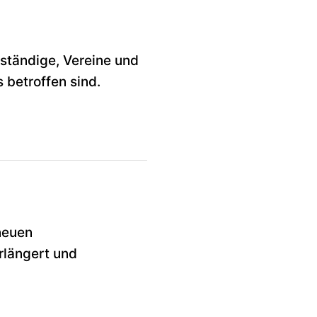
bständige, Vereine und
 betroffen sind.
neuen
rlängert und