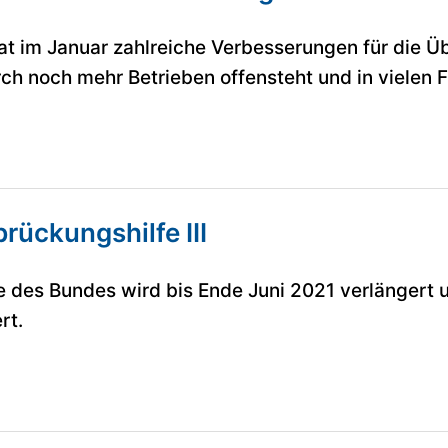
t im Januar zahlreiche Verbesserungen für die Üb
h noch mehr Betrieben offensteht und in vielen Fä
rückungshilfe III
e des Bundes wird bis Ende Juni 2021 verlängert 
rt.