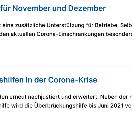
e für November und Dezember
t eine zusätzliche Unterstützung für Betriebe, Sel
 den aktuellen Corona-Einschränkungen besonders
hilfen in der Corona-Krise
en erneut nachjustiert und erweitert. Neben der 
fe wird die Überbrückungshilfe bis Juni 2021 ve