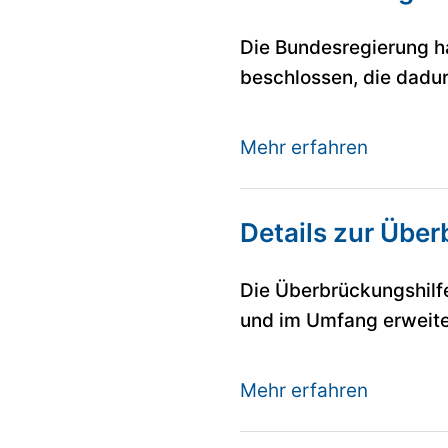
Die Bundesregierung ha
beschlossen, die dadurc
Mehr erfahren
Details zur Überb
Die Überbrückungshilf
und im Umfang erweite
Mehr erfahren